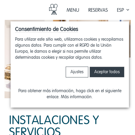
keyboard_arrow_down
MENU
RESERVAS
ESP
ENG
FRA
Consentimiento de Cookies
ITA
PT
Para utilizar este sitio web, utilizamos cookies y recopilamos
algunos datos. Para cumplir con el RGPD de la Unión
Europa, le damos a elegir si nos permite utilizar
determinadas cookies y recopilar algunos datos.
Ajustes
Aceptar todos
Para obtener más información, haga click en el siguiente
enlace.
Más información.
INSTALACIONES Y
SERVICIOS